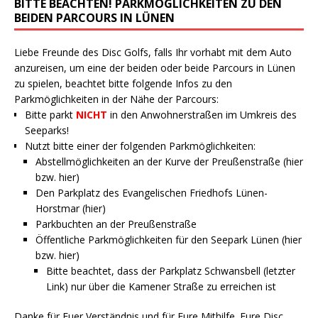
BITTE BEACHTEN! PARKMÖGLICHKEITEN ZU DEN
BEIDEN PARCOURS IN LÜNEN
Liebe Freunde des Disc Golfs, falls Ihr vorhabt mit dem Auto
anzureisen, um eine der beiden oder beide Parcours in Lünen
zu spielen, beachtet bitte folgende Infos zu den
Parkmöglichkeiten in der Nähe der Parcours:
Bitte parkt
NICHT
in den Anwohnerstraßen im Umkreis des
Seeparks!
Nutzt bitte einer der folgenden Parkmöglichkeiten:
Abstellmöglichkeiten an der Kurve der Preußenstraße (
hier
bzw.
hier
)
Den Parkplatz des Evangelischen Friedhofs Lünen-
Horstmar (
hier
)
Parkbuchten an der Preußenstraße
Öffentliche Parkmöglichkeiten für den Seepark Lünen (
hier
bzw.
hier
)
Bitte beachtet, dass der Parkplatz Schwansbell (letzter
Link) nur über die Kamener Straße zu erreichen ist
Danke für Euer Verständnis und für Eure Mithilfe. Eure Disc