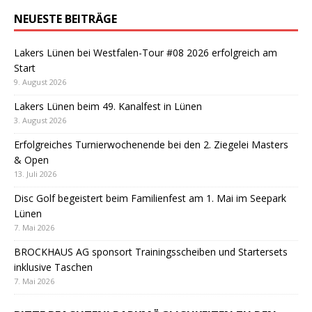
NEUESTE BEITRÄGE
Lakers Lünen bei Westfalen-Tour #08 2026 erfolgreich am
Start
9. August 2026
Lakers Lünen beim 49. Kanalfest in Lünen
3. August 2026
Erfolgreiches Turnierwochenende bei den 2. Ziegelei Masters
& Open
13. Juli 2026
Disc Golf begeistert beim Familienfest am 1. Mai im Seepark
Lünen
7. Mai 2026
BROCKHAUS AG sponsort Trainingsscheiben und Startersets
inklusive Taschen
7. Mai 2026