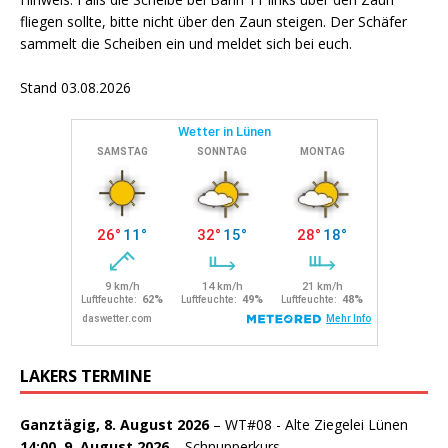
fliegen sollte, bitte nicht über den Zaun steigen. Der Schäfer
sammelt die Scheiben ein und meldet sich bei euch.
Stand 03.08.2026
LAKERS TERMINE
Ganztägig,
8. August 2026
–
WT#08 - Alte Ziegelei Lünen
14:00,
9. August 2026
–
Schnupperkurs