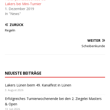
Lakers bei Mini-Turnier
1. Dezember 2019
In "News"
ZURÜCK
Regeln
WEITER
Scheibenkunde
NEUESTE BEITRÄGE
Lakers Lünen beim 49. Kanalfest in Lünen
3. August 2026
Erfolgreiches Turnierwochenende bei den 2. Ziegelei Masters
& Open
13. Juli 2026