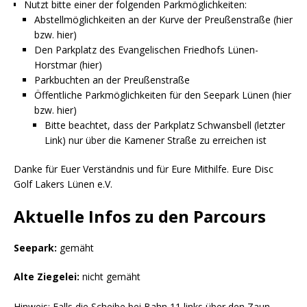
Nutzt bitte einer der folgenden Parkmöglichkeiten:
Abstellmöglichkeiten an der Kurve der Preußenstraße (
hier
bzw.
hier
)
Den Parkplatz des Evangelischen Friedhofs Lünen-
Horstmar (
hier
)
Parkbuchten an der Preußenstraße
Öffentliche Parkmöglichkeiten für den Seepark Lünen (
hier
bzw.
hier
)
Bitte beachtet, dass der Parkplatz Schwansbell (letzter
Link) nur über die Kamener Straße zu erreichen ist
Danke für Euer Verständnis und für Eure Mithilfe. Eure Disc
Golf Lakers Lünen e.V.
Aktuelle Infos zu den Parcours
Seepark:
gemäht
Alte Ziegelei:
nicht gemäht
Hinweis: Falls die Scheibe bei Bahn 11 links über den Zaun