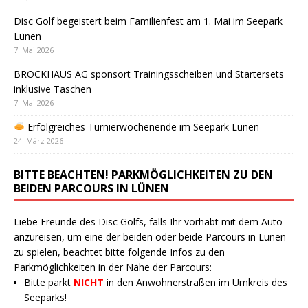
Disc Golf begeistert beim Familienfest am 1. Mai im Seepark
Lünen
7. Mai 2026
BROCKHAUS AG sponsort Trainingsscheiben und Startersets
inklusive Taschen
7. Mai 2026
Erfolgreiches Turnierwochenende im Seepark Lünen
24. März 2026
BITTE BEACHTEN! PARKMÖGLICHKEITEN ZU DEN
BEIDEN PARCOURS IN LÜNEN
Liebe Freunde des Disc Golfs, falls Ihr vorhabt mit dem Auto
anzureisen, um eine der beiden oder beide Parcours in Lünen
zu spielen, beachtet bitte folgende Infos zu den
Parkmöglichkeiten in der Nähe der Parcours:
Bitte parkt
NICHT
in den Anwohnerstraßen im Umkreis des
Seeparks!