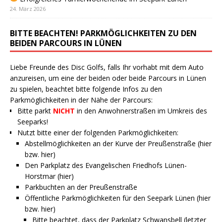
24. März 2026
BITTE BEACHTEN! PARKMÖGLICHKEITEN ZU DEN
BEIDEN PARCOURS IN LÜNEN
Liebe Freunde des Disc Golfs, falls Ihr vorhabt mit dem Auto
anzureisen, um eine der beiden oder beide Parcours in Lünen
zu spielen, beachtet bitte folgende Infos zu den
Parkmöglichkeiten in der Nähe der Parcours:
Bitte parkt
NICHT
in den Anwohnerstraßen im Umkreis des
Seeparks!
Nutzt bitte einer der folgenden Parkmöglichkeiten:
Abstellmöglichkeiten an der Kurve der Preußenstraße (
hier
bzw.
hier
)
Den Parkplatz des Evangelischen Friedhofs Lünen-
Horstmar (
hier
)
Parkbuchten an der Preußenstraße
Öffentliche Parkmöglichkeiten für den Seepark Lünen (
hier
bzw.
hier
)
Bitte beachtet, dass der Parkplatz Schwansbell (letzter