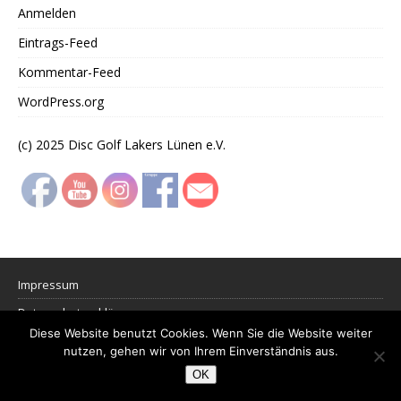
Anmelden
Eintrags-Feed
Kommentar-Feed
WordPress.org
(c) 2025 Disc Golf Lakers Lünen e.V.
Impressum
Datenschutzerklärung
Diese Website benutzt Cookies. Wenn Sie die Website weiter
nutzen, gehen wir von Ihrem Einverständnis aus.
Copyright © 2026 | WordPress Theme von
MH Themes
OK
Social media & sharing icons powered by
UltimatelySocial