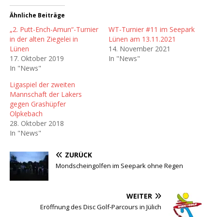
Ähnliche Beiträge
„2. Putt-Ench-Amun“-Turnier
WT-Turnier #11 im Seepark
in der alten Ziegelei in
Lünen am 13.11.2021
Lünen
14. November 2021
17. Oktober 2019
In "News"
In "News"
Ligaspiel der zweiten
Mannschaft der Lakers
gegen Grashüpfer
Olpkebach
28. Oktober 2018
In "News"
ZURÜCK
Mondscheingolfen im Seepark ohne Regen
WEITER
Eröffnung des Disc Golf-Parcours in Jülich