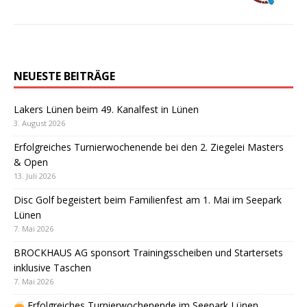
NEUESTE BEITRÄGE
Lakers Lünen beim 49. Kanalfest in Lünen
3. August 2026
Erfolgreiches Turnierwochenende bei den 2. Ziegelei Masters
& Open
13. Juli 2026
Disc Golf begeistert beim Familienfest am 1. Mai im Seepark
Lünen
7. Mai 2026
BROCKHAUS AG sponsort Trainingsscheiben und Startersets
inklusive Taschen
7. Mai 2026
Erfolgreiches Turnierwochenende im Seepark Lünen