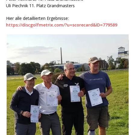
Uli Piechnik 11. Platz Grandmasters
Hier alle detaillierten Ergebnisse:
https://discgolfmetrix.com/?u=scorecard&ID=779589