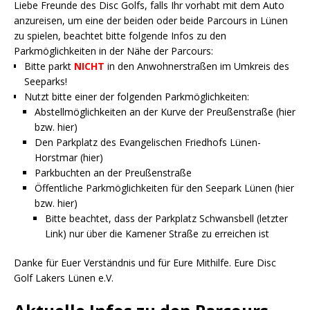
Liebe Freunde des Disc Golfs, falls Ihr vorhabt mit dem Auto
anzureisen, um eine der beiden oder beide Parcours in Lünen
zu spielen, beachtet bitte folgende Infos zu den
Parkmöglichkeiten in der Nähe der Parcours:
Bitte parkt
NICHT
in den Anwohnerstraßen im Umkreis des
Seeparks!
Nutzt bitte einer der folgenden Parkmöglichkeiten:
Abstellmöglichkeiten an der Kurve der Preußenstraße (
hier
bzw.
hier
)
Den Parkplatz des Evangelischen Friedhofs Lünen-
Horstmar (
hier
)
Parkbuchten an der Preußenstraße
Öffentliche Parkmöglichkeiten für den Seepark Lünen (
hier
bzw.
hier
)
Bitte beachtet, dass der Parkplatz Schwansbell (letzter
Link) nur über die Kamener Straße zu erreichen ist
Danke für Euer Verständnis und für Eure Mithilfe. Eure Disc
Golf Lakers Lünen e.V.