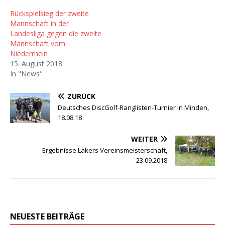
Rückspielsieg der zweite
Mannschaft in der
Landesliga gegen die zweite
Mannschaft vom
Niederrhein
15. August 2018
In "News"
ZURÜCK
Deutsches DiscGolf-Ranglisten-Turnier in Minden,
18.08.18
WEITER
Ergebnisse Lakers Vereinsmeisterschaft,
23.09.2018
NEUESTE BEITRÄGE