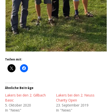
Teilen mit:
Ähnliche Beiträge
Lakers bei den 2. Gillbach
Lakers bei den 2. Neuss
Basic
Charity Open
5. Oktober 2020
23. September 2019
In "News"
In "News"