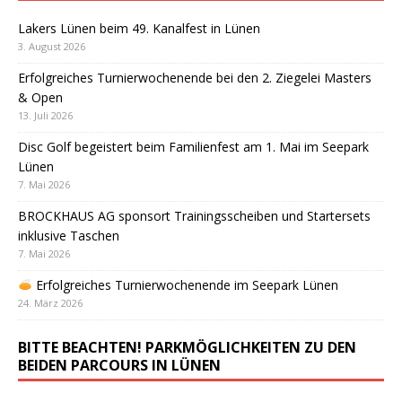
Lakers Lünen beim 49. Kanalfest in Lünen
3. August 2026
Erfolgreiches Turnierwochenende bei den 2. Ziegelei Masters
& Open
13. Juli 2026
Disc Golf begeistert beim Familienfest am 1. Mai im Seepark
Lünen
7. Mai 2026
BROCKHAUS AG sponsort Trainingsscheiben und Startersets
inklusive Taschen
7. Mai 2026
Erfolgreiches Turnierwochenende im Seepark Lünen
24. März 2026
BITTE BEACHTEN! PARKMÖGLICHKEITEN ZU DEN
BEIDEN PARCOURS IN LÜNEN