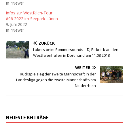
In "News"
Infos zur Westfalen-Tour
#06 2022 im Seepark Lünen
9. Juni 2022
In "News"
ZURÜCK
Lakers beim Sommersounds – DJ Picknick an den
Westfalenhallen in Dortmund am 11.08.2018
WEITER
Rückspielsieg der zweite Mannschaft in der
Landesliga gegen die zweite Mannschaft vom
Niederrhein
NEUESTE BEITRÄGE