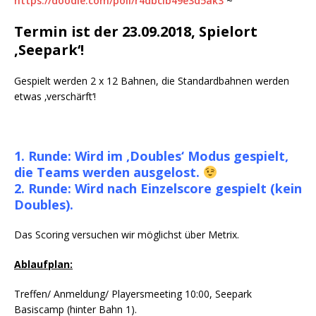
https://doodle.com/poll/r4dbcib49e3d5ak3
~
Termin ist der 23.09.2018, Spielort
‚Seepark‘!
Gespielt werden 2 x 12 Bahnen, die Standardbahnen werden
etwas ‚verschärft‘!
1. Runde: Wird im ‚Doubles‘ Modus gespielt,
die Teams werden ausgelost.
2. Runde: Wird nach Einzelscore gespielt (kein
Doubles).
Das Scoring versuchen wir möglichst über Metrix.
Ablaufplan:
Treffen/ Anmeldung/ Playersmeeting 10:00, Seepark
Basiscamp (hinter Bahn 1).