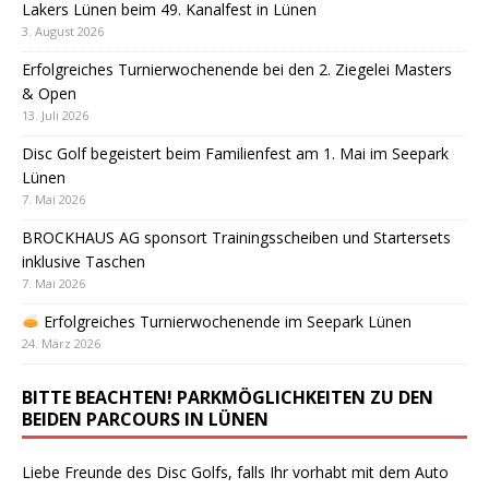
Lakers Lünen beim 49. Kanalfest in Lünen
3. August 2026
Erfolgreiches Turnierwochenende bei den 2. Ziegelei Masters
& Open
13. Juli 2026
Disc Golf begeistert beim Familienfest am 1. Mai im Seepark
Lünen
7. Mai 2026
BROCKHAUS AG sponsort Trainingsscheiben und Startersets
inklusive Taschen
7. Mai 2026
Erfolgreiches Turnierwochenende im Seepark Lünen
24. März 2026
BITTE BEACHTEN! PARKMÖGLICHKEITEN ZU DEN
BEIDEN PARCOURS IN LÜNEN
Liebe Freunde des Disc Golfs, falls Ihr vorhabt mit dem Auto