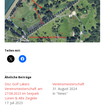
Teilen mit:
Ähnliche Beiträge
Disc Golf Lakers
Vereinsmeisterschaft
Vereinsmeisterschaft am
31. August 2024
27.08.2023 im Seepark
In "News"
Lünen & Alte Ziegelei
17. Juli 2023