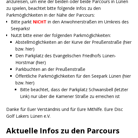
anzureisen, um eine der beiden oder beide Parcours in Lünen
zu spielen, beachtet bitte folgende Infos zu den
Parkmöglichkeiten in der Nähe der Parcours:
Bitte parkt
NICHT
in den Anwohnerstraßen im Umkreis des
Seeparks!
Nutzt bitte einer der folgenden Parkmöglichkeiten:
Abstellmöglichkeiten an der Kurve der Preußenstraße (
hier
bzw.
hier
)
Den Parkplatz des Evangelischen Friedhofs Lünen-
Horstmar (
hier
)
Parkbuchten an der Preußenstraße
Öffentliche Parkmöglichkeiten für den Seepark Lünen (
hier
bzw.
hier
)
Bitte beachtet, dass der Parkplatz Schwansbell (letzter
Link) nur über die Kamener Straße zu erreichen ist
Danke für Euer Verständnis und für Eure Mithilfe. Eure Disc
Golf Lakers Lünen e.V.
Aktuelle Infos zu den Parcours