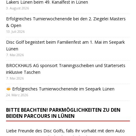
Lakers Lünen beim 49. Kanalfest in Lünen
3. August 2026
Erfolgreiches Turnierwochenende bei den 2. Ziegelei Masters
& Open
13. Juli 2026
Disc Golf begeistert beim Familienfest am 1. Mai im Seepark
Lünen
7. Mai 2026
BROCKHAUS AG sponsort Trainingsscheiben und Startersets
inklusive Taschen
7. Mai 2026
Erfolgreiches Turnierwochenende im Seepark Lünen
24. März 2026
BITTE BEACHTEN! PARKMÖGLICHKEITEN ZU DEN
BEIDEN PARCOURS IN LÜNEN
Liebe Freunde des Disc Golfs, falls Ihr vorhabt mit dem Auto