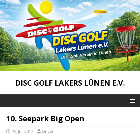
DISC GOLF LAKERS LÜNEN E.V.
10. Seepark Big Open
19. Juli 2017
Driver