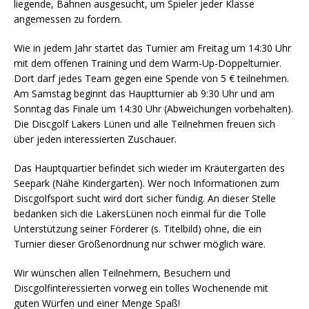
liegende, Bahnen ausgesucht, um Spieler jeder Klasse
angemessen zu fordern.
Wie in jedem Jahr startet das Turnier am Freitag um 14:30 Uhr
mit dem offenen Training und dem Warm-Up-Doppelturnier.
Dort darf jedes Team gegen eine Spende von 5 € teilnehmen.
Am Samstag beginnt das Hauptturnier ab 9:30 Uhr und am
Sonntag das Finale um 14:30 Uhr (Abweichungen vorbehalten).
Die Discgolf Lakers Lünen und alle Teilnehmen freuen sich
über jeden interessierten Zuschauer.
Das Hauptquartier befindet sich wieder im Kräutergarten des
Seepark (Nähe Kindergarten). Wer noch Informationen zum
Discgolfsport sucht wird dort sicher fündig. An dieser Stelle
bedanken sich die LakersLünen noch einmal für die Tolle
Unterstützung seiner Förderer (s. Titelbild) ohne, die ein
Turnier dieser Größenordnung nur schwer möglich wäre.
Wir wünschen allen Teilnehmern, Besuchern und
Discgolfinteressierten vorweg ein tolles Wochenende mit
guten Würfen und einer Menge Spaß!