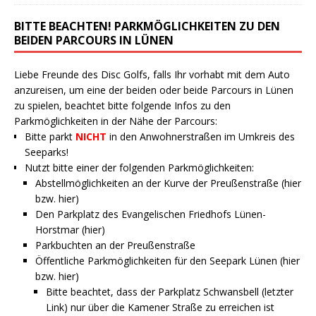
BITTE BEACHTEN! PARKMÖGLICHKEITEN ZU DEN
BEIDEN PARCOURS IN LÜNEN
Liebe Freunde des Disc Golfs, falls Ihr vorhabt mit dem Auto
anzureisen, um eine der beiden oder beide Parcours in Lünen
zu spielen, beachtet bitte folgende Infos zu den
Parkmöglichkeiten in der Nähe der Parcours:
Bitte parkt
NICHT
in den Anwohnerstraßen im Umkreis des
Seeparks!
Nutzt bitte einer der folgenden Parkmöglichkeiten:
Abstellmöglichkeiten an der Kurve der Preußenstraße (
hier
bzw.
hier
)
Den Parkplatz des Evangelischen Friedhofs Lünen-
Horstmar (
hier
)
Parkbuchten an der Preußenstraße
Öffentliche Parkmöglichkeiten für den Seepark Lünen (
hier
bzw.
hier
)
Bitte beachtet, dass der Parkplatz Schwansbell (letzter
Link) nur über die Kamener Straße zu erreichen ist