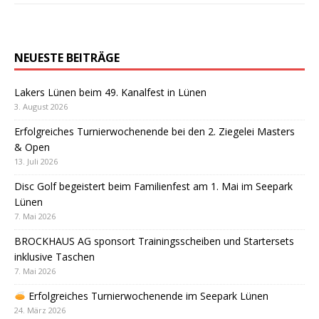
NEUESTE BEITRÄGE
Lakers Lünen beim 49. Kanalfest in Lünen
3. August 2026
Erfolgreiches Turnierwochenende bei den 2. Ziegelei Masters
& Open
13. Juli 2026
Disc Golf begeistert beim Familienfest am 1. Mai im Seepark
Lünen
7. Mai 2026
BROCKHAUS AG sponsort Trainingsscheiben und Startersets
inklusive Taschen
7. Mai 2026
Erfolgreiches Turnierwochenende im Seepark Lünen
24. März 2026