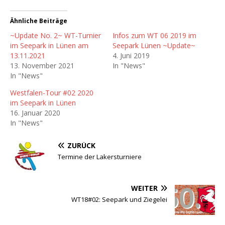
Ähnliche Beiträge
~Update No. 2~ WT-Turnier
Infos zum WT 06 2019 im
im Seepark in Lünen am
Seepark Lünen ~Update~
13.11.2021
4. Juni 2019
13. November 2021
In "News"
In "News"
Westfalen-Tour #02 2020
im Seepark in Lünen
16. Januar 2020
In "News"
ZURÜCK
Termine der Lakersturniere
WEITER
WT18#02: Seepark und Ziegelei