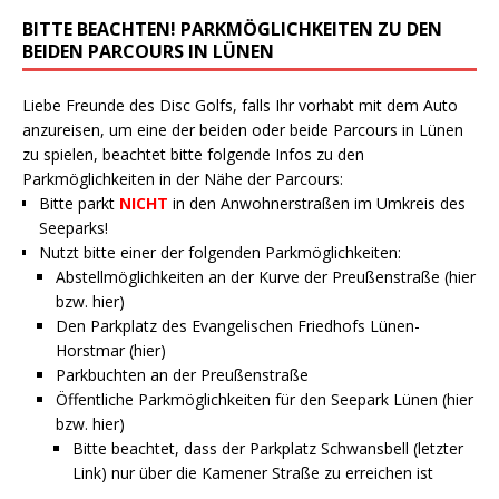
BITTE BEACHTEN! PARKMÖGLICHKEITEN ZU DEN
BEIDEN PARCOURS IN LÜNEN
Liebe Freunde des Disc Golfs, falls Ihr vorhabt mit dem Auto
anzureisen, um eine der beiden oder beide Parcours in Lünen
zu spielen, beachtet bitte folgende Infos zu den
Parkmöglichkeiten in der Nähe der Parcours:
Bitte parkt
NICHT
in den Anwohnerstraßen im Umkreis des
Seeparks!
Nutzt bitte einer der folgenden Parkmöglichkeiten:
Abstellmöglichkeiten an der Kurve der Preußenstraße (
hier
bzw.
hier
)
Den Parkplatz des Evangelischen Friedhofs Lünen-
Horstmar (
hier
)
Parkbuchten an der Preußenstraße
Öffentliche Parkmöglichkeiten für den Seepark Lünen (
hier
bzw.
hier
)
Bitte beachtet, dass der Parkplatz Schwansbell (letzter
Link) nur über die Kamener Straße zu erreichen ist