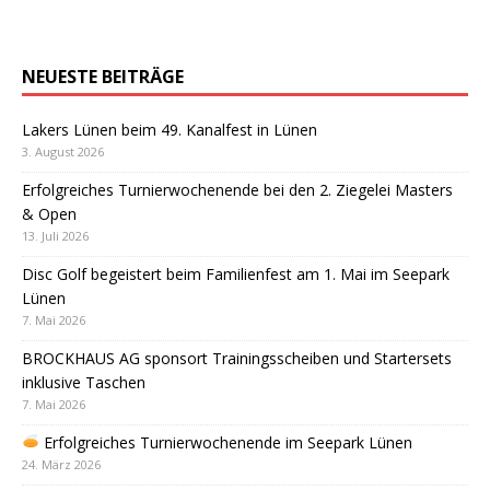
NEUESTE BEITRÄGE
Lakers Lünen beim 49. Kanalfest in Lünen
3. August 2026
Erfolgreiches Turnierwochenende bei den 2. Ziegelei Masters
& Open
13. Juli 2026
Disc Golf begeistert beim Familienfest am 1. Mai im Seepark
Lünen
7. Mai 2026
BROCKHAUS AG sponsort Trainingsscheiben und Startersets
inklusive Taschen
7. Mai 2026
Erfolgreiches Turnierwochenende im Seepark Lünen
24. März 2026